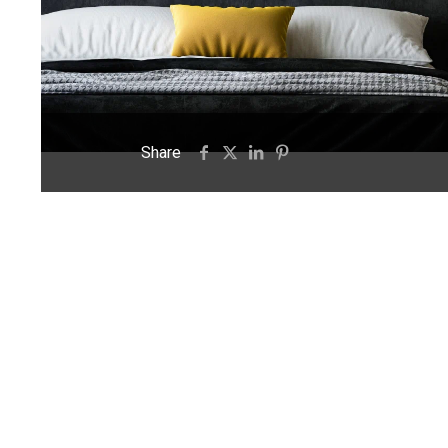
Share