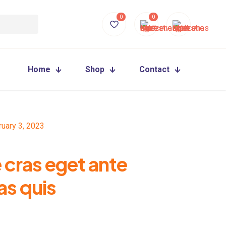
0
0
Home
Shop
Contact
ruary 3, 2023
 cras eget ante
s quis