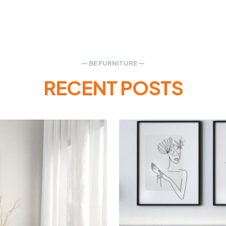
— BE FURNITURE —
RECENT POSTS