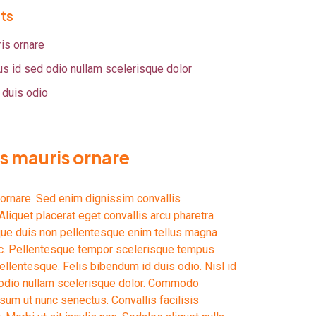
ts
is ornare
rus id sed odio nullam scelerisque dolor
 duis odio
s mauris ornare
ornare. Sed enim dignissim convallis
liquet placerat eget convallis arcu pharetra
que duis non pellentesque enim tellus magna
ec. Pellentesque tempor scelerisque tempus
ellentesque. Felis bibendum id duis odio. Nisl id
 odio nullam scelerisque dolor. Commodo
psum ut nunc senectus. Convallis facilisis